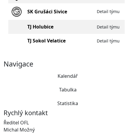
SK Grušáci Sivice
Detail týmu
TJ Holubice
Detail týmu
TJ Sokol Velatice
Detail týmu
Navigace
Kalendář
Tabulka
Statistika
Rychlý kontakt
Ředitel OFL
Michal Možný