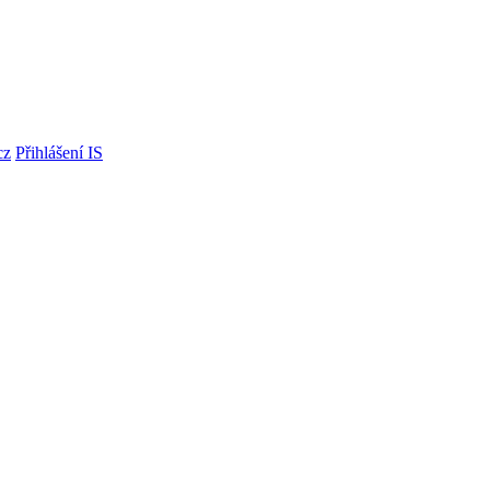
cz
Přihlášení IS