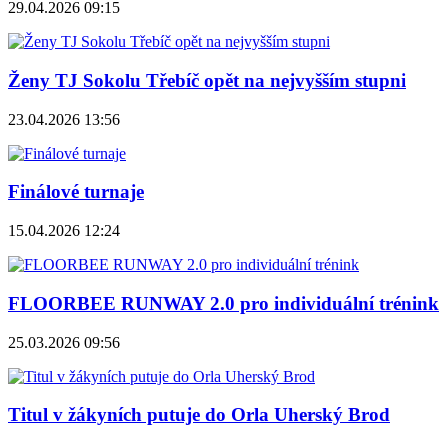
29.04.2026 09:15
Ženy TJ Sokolu Třebíč opět na nejvyšším stupni
23.04.2026 13:56
Finálové turnaje
15.04.2026 12:24
FLOORBEE RUNWAY 2.0 pro individuální trénink
25.03.2026 09:56
Titul v žákyních putuje do Orla Uherský Brod