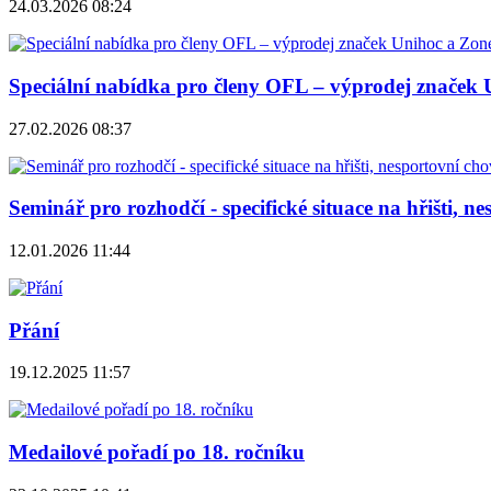
24.03.2026 08:24
Speciální nabídka pro členy OFL – výprodej značek 
27.02.2026 08:37
Seminář pro rozhodčí - specifické situace na hřišti, n
12.01.2026 11:44
Přání
19.12.2025 11:57
Medailové pořadí po 18. ročníku