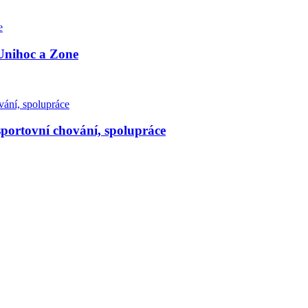
Unihoc a Zone
esportovní chování, spolupráce