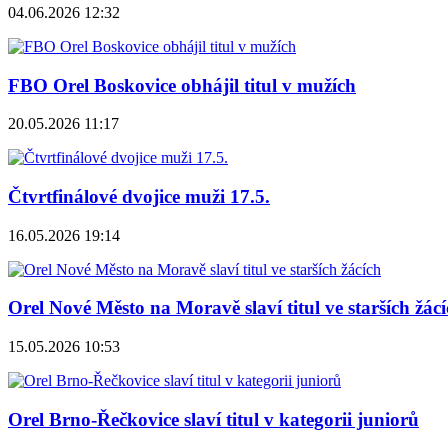
04.06.2026 12:32
FBO Orel Boskovice obhájil titul v mužích
20.05.2026 11:17
Čtvrtfinálové dvojice muži 17.5.
16.05.2026 19:14
Orel Nové Město na Moravě slaví titul ve starších žác
15.05.2026 10:53
Orel Brno-Řečkovice slaví titul v kategorii juniorů