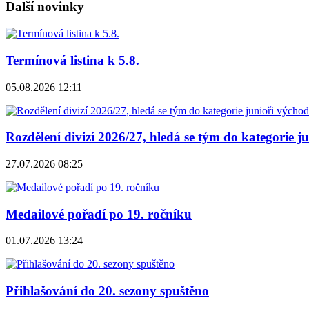
Další novinky
Termínová listina k 5.8.
05.08.2026 12:11
Rozdělení divizí 2026/27, hledá se tým do kategorie j
27.07.2026 08:25
Medailové pořadí po 19. ročníku
01.07.2026 13:24
Přihlašování do 20. sezony spuštěno