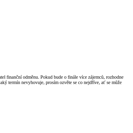
adatel finanční odměnu. Pokud bude o finále více zájemců, rozhodne
jaký termín nevyhovuje, prosím ozvěte se co nejdříve, ať se může