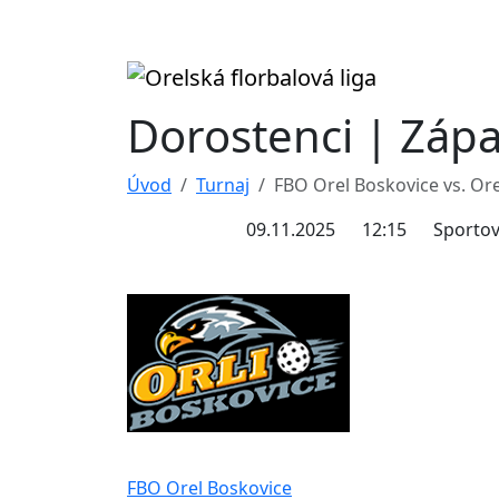
Dorostenci | Záp
Úvod
Turnaj
FBO Orel Boskovice vs. Ore
09.11.2025
12:15
Sportov
FBO Orel Boskovice