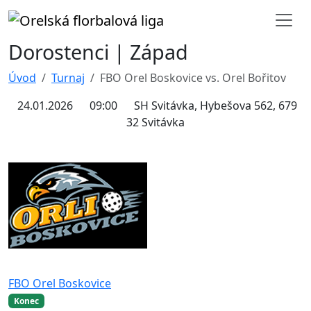
Dorostenci | Západ
Úvod
Turnaj
FBO Orel Boskovice vs. Orel Bořitov
24.01.2026
09:00
SH Svitávka, Hybešova 562, 679
32 Svitávka
FBO Orel Boskovice
Konec