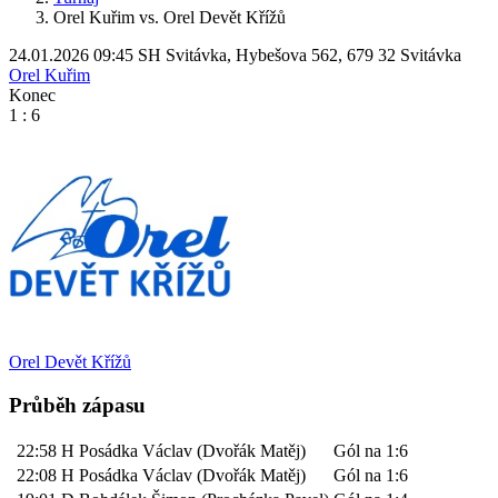
Orel Kuřim vs. Orel Devět Křížů
24.01.2026
09:45
SH Svitávka, Hybešova 562, 679 32 Svitávka
Orel Kuřim
Konec
1 : 6
Orel Devět Křížů
Průběh zápasu
22:58
H
Posádka Václav (Dvořák Matěj)
Gól na 1:6
22:08
H
Posádka Václav (Dvořák Matěj)
Gól na 1:6