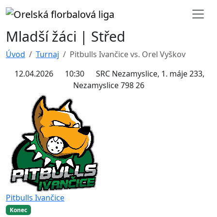
Mladší žáci | Střed
Úvod
Turnaj
Pitbulls Ivančice vs. Orel Vyškov
12.04.2026
10:30
SRC Nezamyslice, 1. máje 233,
Nezamyslice 798 26
Pitbulls Ivančice
Konec