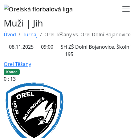
Muži | Jih
Úvod
Turnaj
Orel Těšany vs. Orel Dolní Bojanovice
08.11.2025
09:00
SH ZŠ Dolní Bojanovice, Školní
195
Orel Těšany
Konec
0 : 13