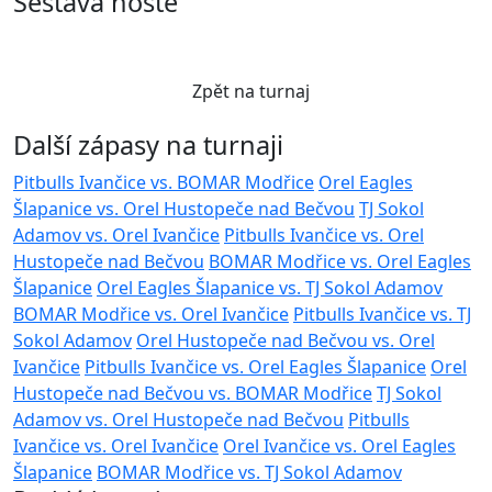
Sestava hosté
Zpět na turnaj
Další zápasy na turnaji
Pitbulls Ivančice vs. BOMAR Modřice
Orel Eagles
Šlapanice vs. Orel Hustopeče nad Bečvou
TJ Sokol
Adamov vs. Orel Ivančice
Pitbulls Ivančice vs. Orel
Hustopeče nad Bečvou
BOMAR Modřice vs. Orel Eagles
Šlapanice
Orel Eagles Šlapanice vs. TJ Sokol Adamov
BOMAR Modřice vs. Orel Ivančice
Pitbulls Ivančice vs. TJ
Sokol Adamov
Orel Hustopeče nad Bečvou vs. Orel
Ivančice
Pitbulls Ivančice vs. Orel Eagles Šlapanice
Orel
Hustopeče nad Bečvou vs. BOMAR Modřice
TJ Sokol
Adamov vs. Orel Hustopeče nad Bečvou
Pitbulls
Ivančice vs. Orel Ivančice
Orel Ivančice vs. Orel Eagles
Šlapanice
BOMAR Modřice vs. TJ Sokol Adamov