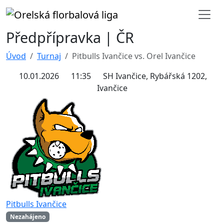
Předpřípravka | ČR
Úvod
Turnaj
Pitbulls Ivančice vs. Orel Ivančice
10.01.2026
11:35
SH Ivančice, Rybářská 1202,
Ivančice
Pitbulls Ivančice
Nezahájeno