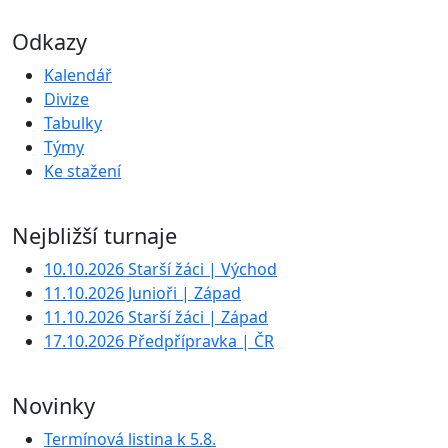
Odkazy
Kalendář
Divize
Tabulky
Týmy
Ke stažení
Nejbližší turnaje
10.10.2026 Starší žáci | Východ
11.10.2026 Junioři | Západ
11.10.2026 Starší žáci | Západ
17.10.2026 Předpřípravka | ČR
Novinky
Termínová listina k 5.8.