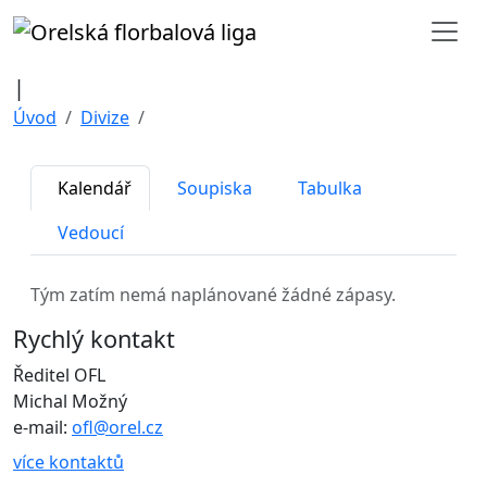
|
Úvod
Divize
Kalendář
Soupiska
Tabulka
Vedoucí
Tým zatím nemá naplánované žádné zápasy.
Rychlý kontakt
Ředitel OFL
Michal Možný
e-mail:
ofl@orel.cz
více kontaktů