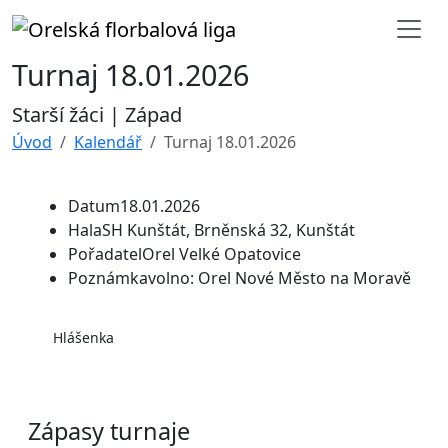
Turnaj 18.01.2026
Starší žáci | Západ
Úvod
Kalendář
Turnaj 18.01.2026
Datum
18.01.2026
Hala
SH Kunštát, Brněnská 32, Kunštát
Pořadatel
Orel Velké Opatovice
Poznámka
volno: Orel Nové Město na Moravě
Hlášenka
Zápasy turnaje