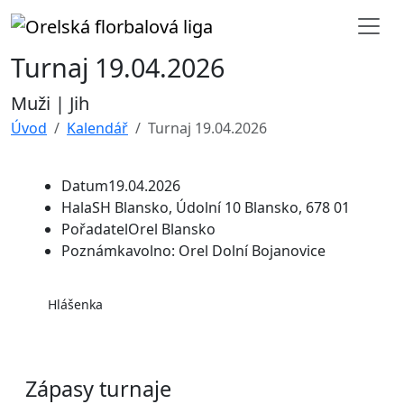
Turnaj 19.04.2026
Muži | Jih
Úvod
Kalendář
Turnaj 19.04.2026
Datum
19.04.2026
Hala
SH Blansko, Údolní 10 Blansko, 678 01
Pořadatel
Orel Blansko
Poznámka
volno: Orel Dolní Bojanovice
Hlášenka
Zápasy turnaje